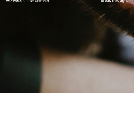
반려동물의 더 나은 삶을 위해
break through.
What We Do